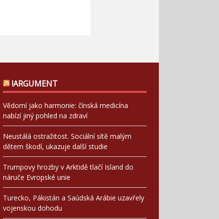
!ARGUMENT
Vědomí jako harmonie: čínská medicína
nabízí jiný pohled na zdraví
Neustálá ostražitost. Sociální sítě malým
dětem škodí, ukazuje další studie
Trumpovy hrozby v Arktidě tlačí Island do
náruče Evropské unie
Turecko, Pákistán a Saúdská Arábie uzavřely
vojenskou dohodu