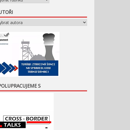
UTOŘI
POLUPRACUJEME S