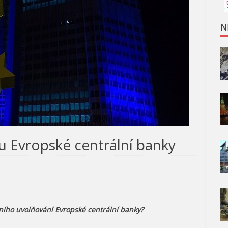
N
u Evropské centrální banky
ativního uvolňování Evropské centrální banky?