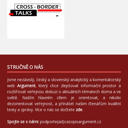
STRUČNĚ O NÁS
Jsme nezávislý, český a slovenský analytický a komentátorský
web
Argument
, který chce zlepšovat informační prostor a
rozšiřovat veřejnou diskuzi o aktuálních tématech doma a ve
světě. Naším hlavním cílem je orientovat, a nikoliv
dezorientovat veřejnost, a přinášet našim čtenářům kvalitní
texty a zprávy. Více o nás se dočtete
zde
.
Spojte se s námi:
podporte(ad)casopisargument.cz