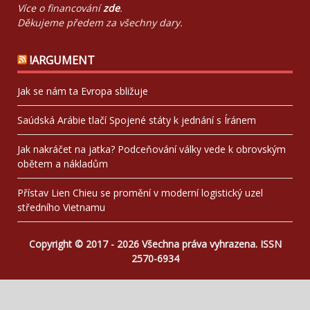
Více o financování
zde
.
Děkujeme předem za všechny dary.
!ARGUMENT
Jak se nám ta Evropa sbližuje
Saúdská Arábie tlačí Spojené státy k jednání s Íránem
Jak nakráčet na jatka? Podceňování války vede k obrovským
obětem a nákladům
Přístav Lien Chieu se promění v moderní logistický uzel
středního Vietnamu
Copyright © 2017 - 2026 Všechna práva vyhrazena. ISSN
2570-6934