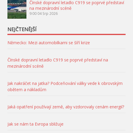
Čínské dopravní letadlo C919 se poprvé představí
na mezinárodní scéně
9:00
04 Srp 2026
NEJČTENĚJŠÍ
Německo: Mezi automobilkami se šíří krize
Čínské dopravní letadlo C919 se poprvé představí na
mezinárodní scéně
Jak nakráčet na jatka? Podceňování války vede k obrovským
obětem a nákladům
Jaká opatření používají země, aby vzdorovaly cenám energií?
Jak se nám ta Evropa sbližuje