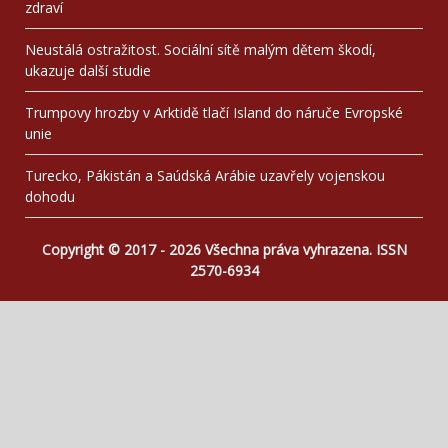
zdraví
Neustálá ostražitost. Sociální sítě malým dětem škodí,
ukazuje další studie
Trumpovy hrozby v Arktidě tlačí Island do náruče Evropské
unie
Turecko, Pákistán a Saúdská Arábie uzavřely vojenskou
dohodu
Copyright © 2017 - 2026 Všechna práva vyhrazena. ISSN
2570-6934