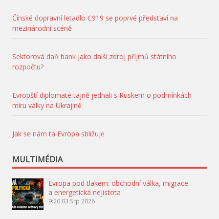
Čínské dopravní letadlo C919 se poprvé představí na
mezinárodní scéně
Sektorová daň bank jako další zdroj příjmů státního
rozpočtu?
Evropští diplomaté tajně jednali s Ruskem o podmínkách
míru války na Ukrajině
Jak se nám ta Evropa sbližuje
MULTIMÉDIA
Evropa pod tlakem: obchodní válka, migrace
a energetická nejistota
9:20
03 Srp 2026