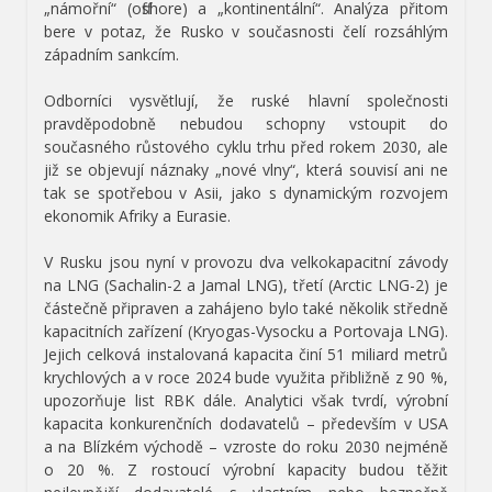
„námořní“ (offshore) a „kontinentální“. Analýza přitom
bere v potaz, že Rusko v současnosti čelí rozsáhlým
západním sankcím.
Odborníci vysvětlují, že ruské hlavní společnosti
pravděpodobně nebudou schopny vstoupit do
současného růstového cyklu trhu před rokem 2030, ale
již se objevují náznaky „nové vlny“, která souvisí ani ne
tak se spotřebou v Asii, jako s dynamickým rozvojem
ekonomik Afriky a Eurasie.
V Rusku jsou nyní v provozu dva velkokapacitní závody
na LNG (Sachalin-2 a Jamal LNG), třetí (Arctic LNG-2) je
částečně připraven a zahájeno bylo také několik středně
kapacitních zařízení (Kryogas-Vysocku a Portovaja LNG).
Jejich celková instalovaná kapacita činí 51 miliard metrů
krychlových a v roce 2024 bude využita přibližně z 90 %,
upozorňuje list RBK dále. Analytici však tvrdí, výrobní
kapacita konkurenčních dodavatelů – především v USA
a na Blízkém východě – vzroste do roku 2030 nejméně
o 20 %. Z rostoucí výrobní kapacity budou těžit