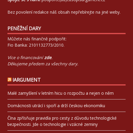
Bez povolení redakce náš obsah nepřebírejte na jiné weby.
PENĚŽNÍ DARY
Můžete nás finančně podpořit:
Fio Banka: 2101132773/2010.
Více o financování
zde
.
Děkujeme předem za všechny dary.
!ARGUMENT
Malé zamyšlení v letním hicu o rozpočtu a nejen o něm
Domácnosti utrácí i spoří a drží českou ekonomiku
Čína zpřísňuje pravidla pro cesty z důvodu technologické
bezpečnosti. Jde o technologie i vzácné zeminy