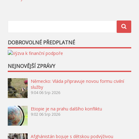
DOBROVOLNÉ PŘEDPLATNÉ
NEJNOVĚJŠÍ ZPRÁVY
Německo: Vláda připravuje novou formu civilní
služby
9:04
06 Srp 2026
Etiopie je na prahu dalšího konfliktu
9:02
06 Srp 2026
Afghánistán bojuje s dětskou podvýživou