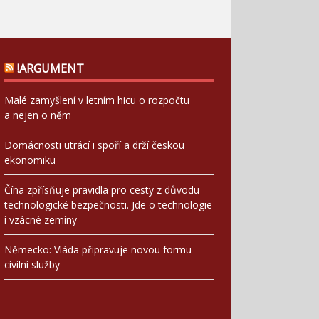
!ARGUMENT
Malé zamyšlení v letním hicu o rozpočtu
a nejen o něm
Domácnosti utrácí i spoří a drží českou
ekonomiku
Čína zpřísňuje pravidla pro cesty z důvodu
technologické bezpečnosti. Jde o technologie
i vzácné zeminy
Německo: Vláda připravuje novou formu
civilní služby