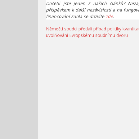
Dočetli jste jeden z našich článků? Neza
příspěvkem k další nezávislosti a na fungov
financování zdola se dozvíte
zde
.
Navigace
Němečtí soudci předali případ politiky kvantita
uvolňování Evropskému soudnímu dvoru
pro
příspěvek