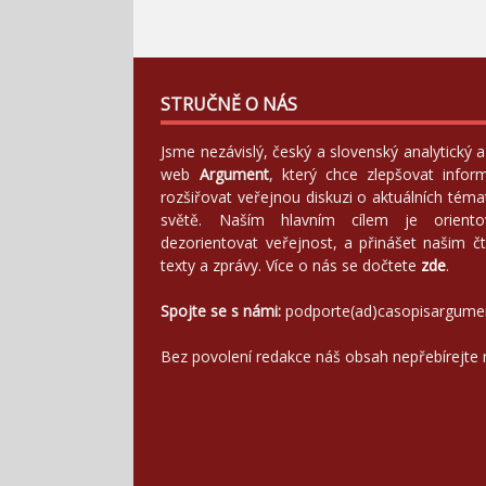
STRUČNĚ O NÁS
Jsme nezávislý, český a slovenský analytický
web
Argument
, který chce zlepšovat infor
rozšiřovat veřejnou diskuzi o aktuálních tém
světě. Naším hlavním cílem je orientov
dezorientovat veřejnost, a přinášet našim čt
texty a zprávy. Více o nás se dočtete
zde
.
Spojte se s námi:
podporte(ad)casopisargume
Bez povolení redakce náš obsah nepřebírejte 