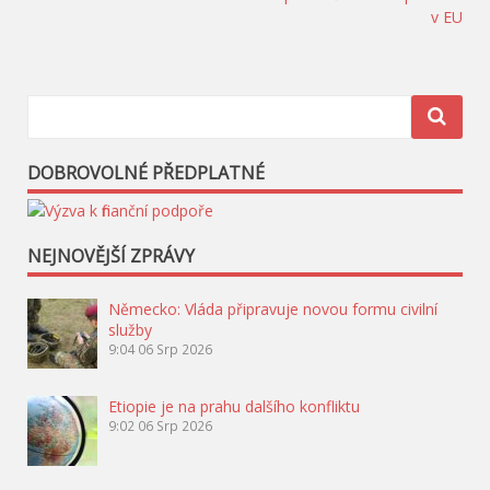
pro
v EU
příspěvek
DOBROVOLNÉ PŘEDPLATNÉ
NEJNOVĚJŠÍ ZPRÁVY
Německo: Vláda připravuje novou formu civilní
služby
9:04
06 Srp 2026
Etiopie je na prahu dalšího konfliktu
9:02
06 Srp 2026