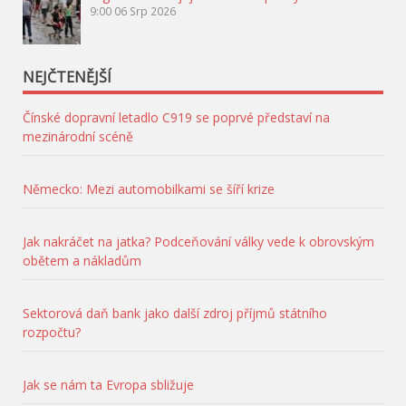
9:00
06 Srp 2026
NEJČTENĚJŠÍ
Čínské dopravní letadlo C919 se poprvé představí na
mezinárodní scéně
Německo: Mezi automobilkami se šíří krize
Jak nakráčet na jatka? Podceňování války vede k obrovským
obětem a nákladům
Sektorová daň bank jako další zdroj příjmů státního
rozpočtu?
Jak se nám ta Evropa sbližuje