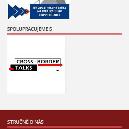
SPOLUPRACUJEME S
STRUČNĚ O NÁS