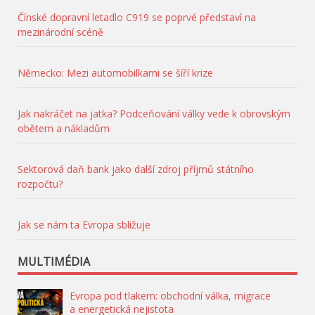
Čínské dopravní letadlo C919 se poprvé představí na
mezinárodní scéně
Německo: Mezi automobilkami se šíří krize
Jak nakráčet na jatka? Podceňování války vede k obrovským
obětem a nákladům
Sektorová daň bank jako další zdroj příjmů státního
rozpočtu?
Jak se nám ta Evropa sbližuje
MULTIMÉDIA
Evropa pod tlakem: obchodní válka, migrace
a energetická nejistota