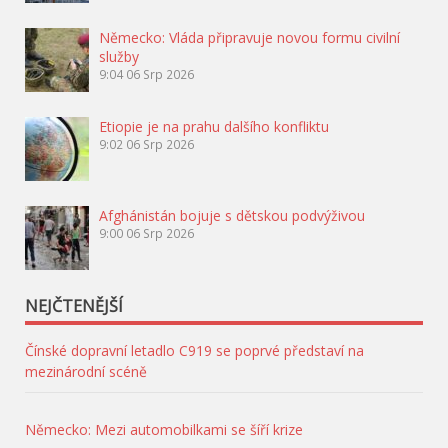
Německo: Vláda připravuje novou formu civilní
služby
9:04
06 Srp 2026
Etiopie je na prahu dalšího konfliktu
9:02
06 Srp 2026
Afghánistán bojuje s dětskou podvýživou
9:00
06 Srp 2026
NEJČTENĚJŠÍ
Čínské dopravní letadlo C919 se poprvé představí na
mezinárodní scéně
Německo: Mezi automobilkami se šíří krize