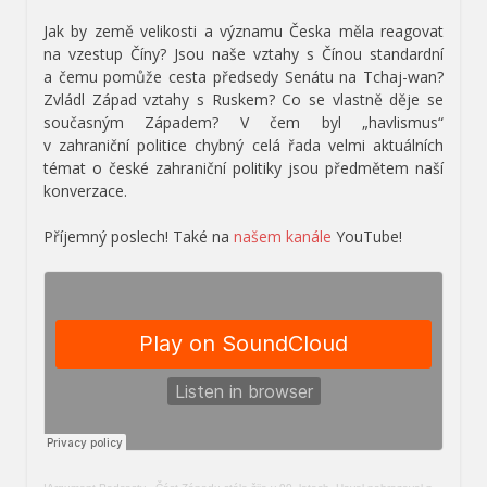
Jak by země velikosti a významu Česka měla reagovat
na vzestup Číny? Jsou naše vztahy s Čínou standardní
a čemu pomůže cesta předsedy Senátu na Tchaj-wan?
Zvládl Západ vztahy s Ruskem? Co se vlastně děje se
současným Západem? V čem byl „havlismus“
v zahraniční politice chybný celá řada velmi aktuálních
témat o české zahraniční politiky jsou předmětem naší
konverzace.
Příjemný poslech! Také na
našem kanále
YouTube!