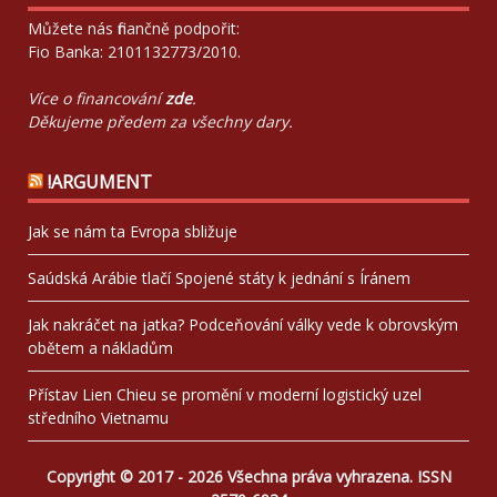
Můžete nás finančně podpořit:
Fio Banka: 2101132773/2010.
Více o financování
zde
.
Děkujeme předem za všechny dary.
!ARGUMENT
Jak se nám ta Evropa sbližuje
Saúdská Arábie tlačí Spojené státy k jednání s Íránem
Jak nakráčet na jatka? Podceňování války vede k obrovským
obětem a nákladům
Přístav Lien Chieu se promění v moderní logistický uzel
středního Vietnamu
Copyright © 2017 - 2026 Všechna práva vyhrazena. ISSN