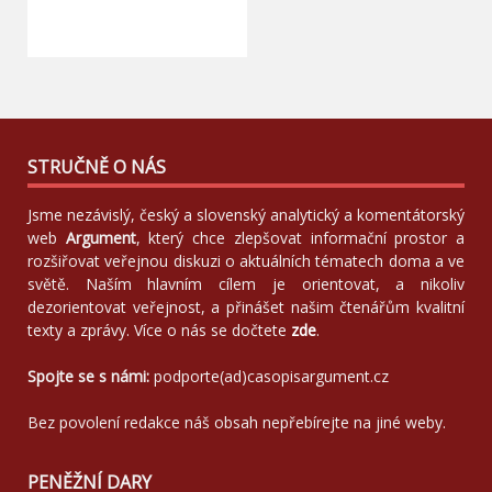
STRUČNĚ O NÁS
Jsme nezávislý, český a slovenský analytický a komentátorský
web
Argument
, který chce zlepšovat informační prostor a
rozšiřovat veřejnou diskuzi o aktuálních tématech doma a ve
světě. Naším hlavním cílem je orientovat, a nikoliv
dezorientovat veřejnost, a přinášet našim čtenářům kvalitní
texty a zprávy. Více o nás se dočtete
zde
.
Spojte se s námi:
podporte(ad)casopisargument.cz
Bez povolení redakce náš obsah nepřebírejte na jiné weby.
PENĚŽNÍ DARY