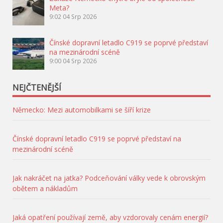
Meta?
9:02
04 Srp 2026
Čínské dopravní letadlo C919 se poprvé představí
na mezinárodní scéně
9:00
04 Srp 2026
NEJČTENĚJŠÍ
Německo: Mezi automobilkami se šíří krize
Čínské dopravní letadlo C919 se poprvé představí na
mezinárodní scéně
Jak nakráčet na jatka? Podceňování války vede k obrovským
obětem a nákladům
Jaká opatření používají země, aby vzdorovaly cenám energií?