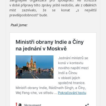
Šanghajské organizace pro spolupráci. Ke schůzce
v době přípravy této zprávy ještě nedošlo, ale z oficiálních
míst zaznívalo, že se konat „s největší
pravděpodobností“ bude.
Psali jsme: