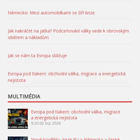
Německo: Mezi automobilkami se šíří krize
Jak nakráčet na jatka? Podceňování války vede k obrovským
obětem a nákladům
Jak se nám ta Evropa sbližuje
Evropa pod tlakem: obchodní válka, migrace a energetická
nejistota
MULTIMÉDIA
Evropa pod tlakem: obchodní válka, migrace
a energetická nejistota
9:20
03 Srp 2026
Nové konflikty, krize EU a Německa a české