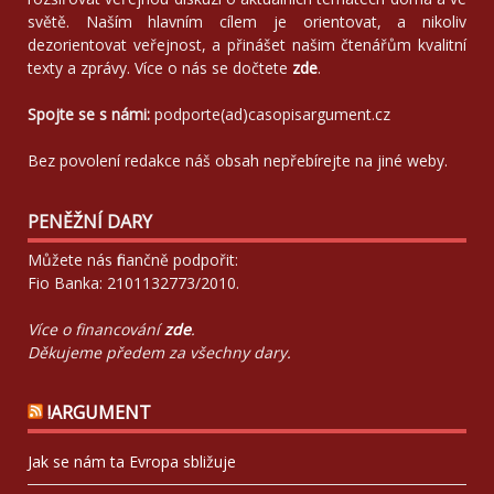
světě. Naším hlavním cílem je orientovat, a nikoliv
dezorientovat veřejnost, a přinášet našim čtenářům kvalitní
texty a zprávy. Více o nás se dočtete
zde
.
Spojte se s námi:
podporte(ad)casopisargument.cz
Bez povolení redakce náš obsah nepřebírejte na jiné weby.
PENĚŽNÍ DARY
Můžete nás finančně podpořit:
Fio Banka: 2101132773/2010.
Více o financování
zde
.
Děkujeme předem za všechny dary.
!ARGUMENT
Jak se nám ta Evropa sbližuje