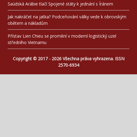
Saúdská Arábie tlačí Spojené státy k jednání s Íránem
Jak nakráčet na jatka? Podceňování války vede k obrovským
obětem a nákladům
Přístav Lien Chieu se promění v moderní logistický uzel
středního Vietnamu
Copyright © 2017 - 2026 Všechna práva vyhrazena. ISSN
2570-6934