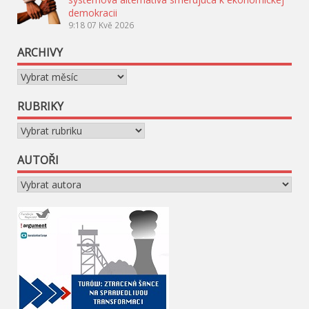
demokracii
9:18
07 Kvě 2026
ARCHIVY
Archivy
RUBRIKY
Rubriky
AUTOŘI