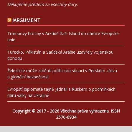
Děkujeme předem za všechny dary.
!ARGUMENT
Trumpovy hrozby v Arktidě tlačí Island do náruče Evropské
unie
Turecko, Pákistán a Saúdská Arábie uzavřely vojenskou
dohodu
Železnice může změnit politickou situaci v Perském zálivu
a globální bezpečnost
Evropští diplomaté tajně jednali s Ruskem o podmínkách
míru války na Ukrajině
Copyright © 2017 - 2026 Všechna práva vyhrazena. ISSN
2570-6934