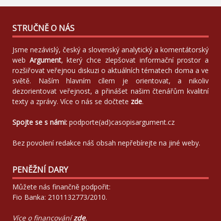
STRUČNĚ O NÁS
Jsme nezávislý, český a slovenský analytický a komentátorský
web
Argument
, který chce zlepšovat informační prostor a
rozšiřovat veřejnou diskuzi o aktuálních tématech doma a ve
světě. Naším hlavním cílem je orientovat, a nikoliv
dezorientovat veřejnost, a přinášet našim čtenářům kvalitní
texty a zprávy. Více o nás se dočtete
zde
.
Spojte se s námi:
podporte(ad)casopisargument.cz
Bez povolení redakce náš obsah nepřebírejte na jiné weby.
PENĚŽNÍ DARY
Můžete nás finančně podpořit:
Fio Banka: 2101132773/2010.
Více o financování
zde
.