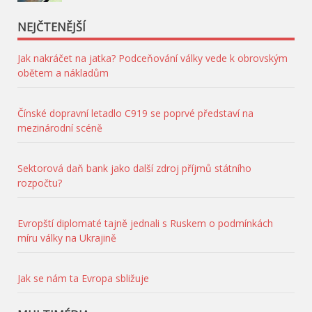
NEJČTENĚJŠÍ
Jak nakráčet na jatka? Podceňování války vede k obrovským
obětem a nákladům
Čínské dopravní letadlo C919 se poprvé představí na
mezinárodní scéně
Sektorová daň bank jako další zdroj příjmů státního
rozpočtu?
Evropští diplomaté tajně jednali s Ruskem o podmínkách
míru války na Ukrajině
Jak se nám ta Evropa sbližuje