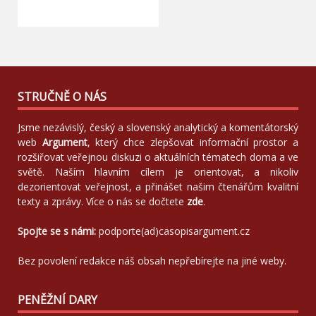
STRUČNĚ O NÁS
Jsme nezávislý, český a slovenský analytický a komentátorský
web
Argument
, který chce zlepšovat informační prostor a
rozšiřovat veřejnou diskuzi o aktuálních tématech doma a ve
světě. Naším hlavním cílem je orientovat, a nikoliv
dezorientovat veřejnost, a přinášet našim čtenářům kvalitní
texty a zprávy. Více o nás se dočtete
zde
.
Spojte se s námi:
podporte(ad)casopisargument.cz
Bez povolení redakce náš obsah nepřebírejte na jiné weby.
PENĚŽNÍ DARY