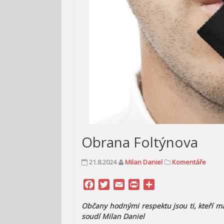
Obrana Foltýnova
21.8.2024
Milan Daniel
Komentáře
Facebook
Twitter
Email
Print
Share
Občany hodnými respektu jsou ti, kteří ma
soudí Milan Daniel