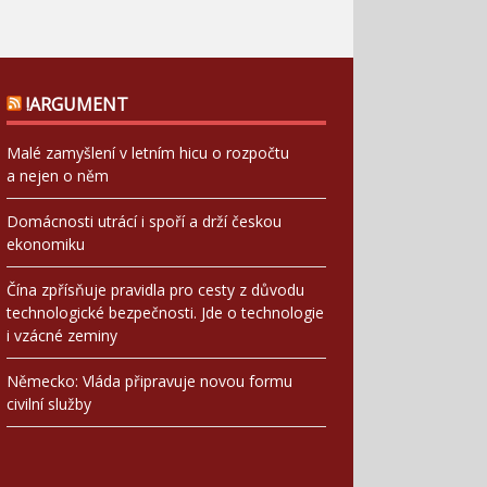
!ARGUMENT
Malé zamyšlení v letním hicu o rozpočtu
a nejen o něm
Domácnosti utrácí i spoří a drží českou
ekonomiku
Čína zpřísňuje pravidla pro cesty z důvodu
technologické bezpečnosti. Jde o technologie
i vzácné zeminy
Německo: Vláda připravuje novou formu
civilní služby