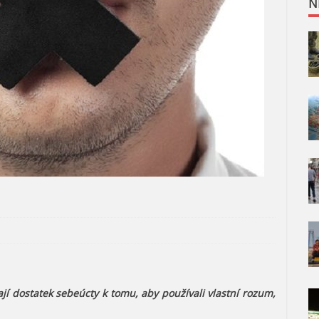
N
jí dostatek sebeúcty k tomu, aby používali vlastní rozum,