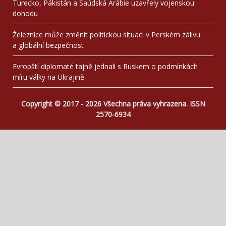
Turecko, Pákistán a Saúdská Arábie uzavřely vojenskou
dohodu
Železnice může změnit politickou situaci v Perském zálivu
a globální bezpečnost
Evropští diplomaté tajně jednali s Ruskem o podmínkách
míru války na Ukrajině
Copyright © 2017 - 2026 Všechna práva vyhrazena. ISSN
2570-6934