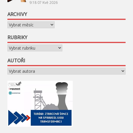
9:18
07 Kvě 2026
ARCHIVY
Archivy
RUBRIKY
Rubriky
AUTOŘI