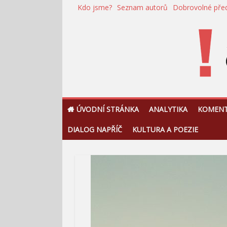
Přeskočit
Kdo jsme?
Seznam autorů
Dobrovolné pře
na
obsah
!Argument
ÚVODNÍ STRÁNKA
ANALYTIKA
KOMEN
DIALOG NAPŘÍČ
KULTURA A POEZIE