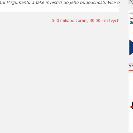
ání !Argumentu a také investicí do jeho budoucnosti. Více o
300 milionů zbraní, 30 000 mrtvých
S