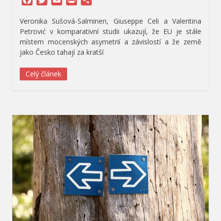
Veronika Sušová-Salminen, Giuseppe Celi a Valentina
Petrović v komparativní studii ukazují, že EU je stále
místem mocenských asymetrií a závislostí a že země
jako Česko tahají za kratší
Celý článek