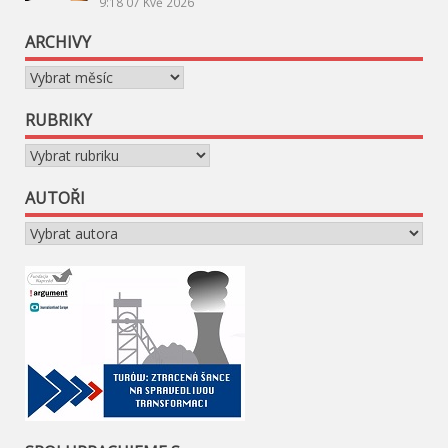
9:18
07 Kvě 2026
ARCHIVY
Archivy
RUBRIKY
Rubriky
AUTOŘI