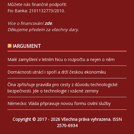
Můžete nás finančně podpořit:
Fio Banka: 2101132773/2010.
Více o financování
zde
.
Děkujeme předem za všechny dary.
!ARGUMENT
Malé zamyšlení v letním hicu o rozpočtu a nejen o něm
Domácnosti utrácí i spoří a drží českou ekonomiku
Čína zpřísňuje pravidla pro cesty z důvodu technologické
bezpečnosti. Jde o technologie i vzácné zeminy
Německo: Vláda připravuje novou formu civilní služby
Copyright © 2017 - 2026 Všechna práva vyhrazena. ISSN
2570-6934