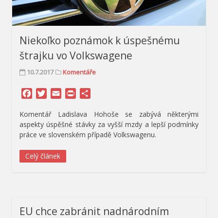
Niekoľko poznámok k úspešnému
štrajku vo Volkswagene
10.7.2017
Komentáře
Facebook
Twitter
Email
Print
Share
Komentář Ladislava Hohoše se zabývá některými
aspekty úspěšné stávky za vyšší mzdy a lepší podmínky
práce ve slovenském případě Volkswagenu.
Celý článek
EU chce zabránit nadnárodním