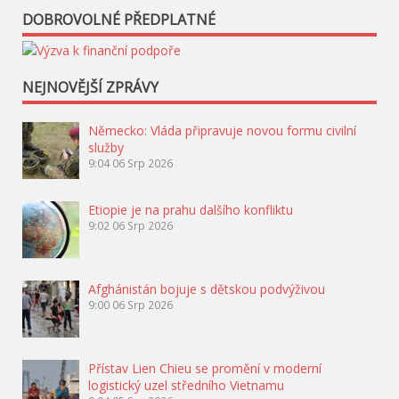
DOBROVOLNÉ PŘEDPLATNÉ
NEJNOVĚJŠÍ ZPRÁVY
Německo: Vláda připravuje novou formu civilní
služby
9:04
06 Srp 2026
Etiopie je na prahu dalšího konfliktu
9:02
06 Srp 2026
Afghánistán bojuje s dětskou podvýživou
9:00
06 Srp 2026
Přístav Lien Chieu se promění v moderní
logistický uzel středního Vietnamu