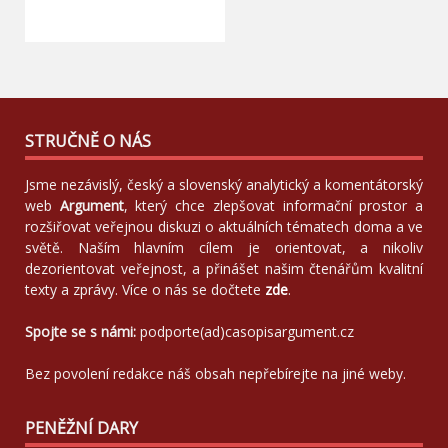
STRUČNĚ O NÁS
Jsme nezávislý, český a slovenský analytický a komentátorský
web
Argument
, který chce zlepšovat informační prostor a
rozšiřovat veřejnou diskuzi o aktuálních tématech doma a ve
světě. Naším hlavním cílem je orientovat, a nikoliv
dezorientovat veřejnost, a přinášet našim čtenářům kvalitní
texty a zprávy. Více o nás se dočtete
zde
.
Spojte se s námi:
podporte(ad)casopisargument.cz
Bez povolení redakce náš obsah nepřebírejte na jiné weby.
PENĚŽNÍ DARY