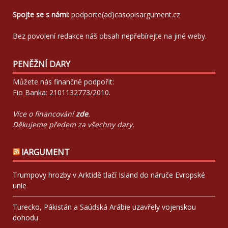
Spojte se s námi:
podporte(ad)casopisargument.cz
Bez povolení redakce náš obsah nepřebírejte na jiné weby.
PENĚŽNÍ DARY
Můžete nás finančně podpořit:
Fio Banka: 2101132773/2010.
Více o financování
zde
.
Děkujeme předem za všechny dary.
!ARGUMENT
Trumpovy hrozby v Arktidě tlačí Island do náruče Evropské
unie
Turecko, Pákistán a Saúdská Arábie uzavřely vojenskou
dohodu