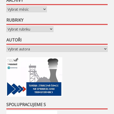
ARCHIVY
Archivy
RUBRIKY
Rubriky
AUTOŘI
SPOLUPRACUJEME S