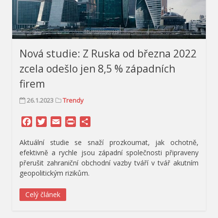
Nová studie: Z Ruska od března 2022
zcela odešlo jen 8,5 % západních
firem
26.1.2023
Trendy
Facebook
Twitter
Email
Print
Share
Aktuální studie se snaží prozkoumat, jak ochotně,
efektivně a rychle jsou západní společnosti připraveny
přerušit zahraniční obchodní vazby tváří v tvář akutním
geopolitickým rizikům.
Celý článek