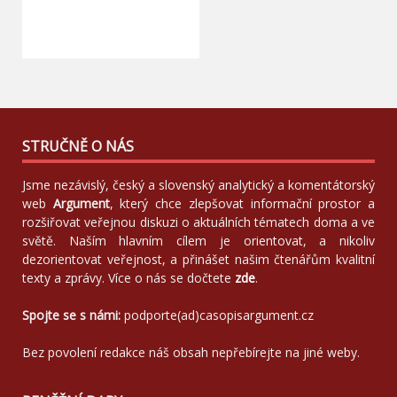
STRUČNĚ O NÁS
Jsme nezávislý, český a slovenský analytický a komentátorský
web
Argument
, který chce zlepšovat informační prostor a
rozšiřovat veřejnou diskuzi o aktuálních tématech doma a ve
světě. Naším hlavním cílem je orientovat, a nikoliv
dezorientovat veřejnost, a přinášet našim čtenářům kvalitní
texty a zprávy. Více o nás se dočtete
zde
.
Spojte se s námi:
podporte(ad)casopisargument.cz
Bez povolení redakce náš obsah nepřebírejte na jiné weby.