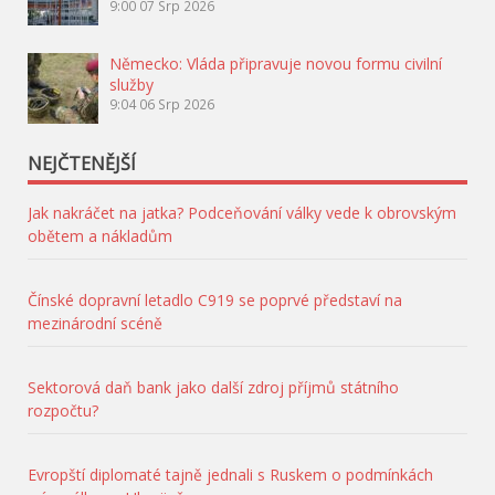
9:00
07 Srp 2026
Německo: Vláda připravuje novou formu civilní
služby
9:04
06 Srp 2026
NEJČTENĚJŠÍ
Jak nakráčet na jatka? Podceňování války vede k obrovským
obětem a nákladům
Čínské dopravní letadlo C919 se poprvé představí na
mezinárodní scéně
Sektorová daň bank jako další zdroj příjmů státního
rozpočtu?
Evropští diplomaté tajně jednali s Ruskem o podmínkách