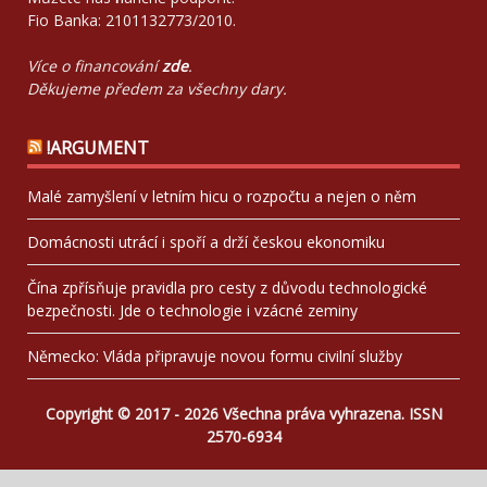
Fio Banka: 2101132773/2010.
Více o financování
zde
.
Děkujeme předem za všechny dary.
!ARGUMENT
Malé zamyšlení v letním hicu o rozpočtu a nejen o něm
Domácnosti utrácí i spoří a drží českou ekonomiku
Čína zpřísňuje pravidla pro cesty z důvodu technologické
bezpečnosti. Jde o technologie i vzácné zeminy
Německo: Vláda připravuje novou formu civilní služby
Copyright © 2017 - 2026 Všechna práva vyhrazena. ISSN
2570-6934