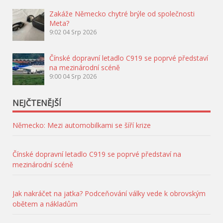
Zakáže Německo chytré brýle od společnosti
Meta?
9:02
04 Srp 2026
Čínské dopravní letadlo C919 se poprvé představí
na mezinárodní scéně
9:00
04 Srp 2026
NEJČTENĚJŠÍ
Německo: Mezi automobilkami se šíří krize
Čínské dopravní letadlo C919 se poprvé představí na
mezinárodní scéně
Jak nakráčet na jatka? Podceňování války vede k obrovským
obětem a nákladům