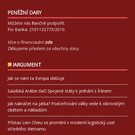
PENĚŽNÍ DARY
Můžete nás finančně podpořit:
Fio Banka: 2101132773/2010.
Více o financování
zde
.
Děkujeme předem za všechny dary.
!ARGUMENT
Jak se nám ta Evropa sbližuje
Saúdská Arábie tlačí Spojené státy k jednání s Íránem
Jak nakráčet na jatka? Podceňování války vede k obrovským
obětem a nákladům
Přístav Lien Chieu se promění v moderní logistický uzel
středního Vietnamu