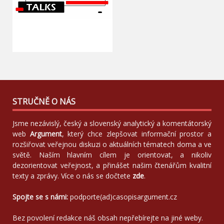
STRUČNĚ O NÁS
Jsme nezávislý, český a slovenský analytický a komentátorský
web
Argument
, který chce zlepšovat informační prostor a
rozšiřovat veřejnou diskuzi o aktuálních tématech doma a ve
světě. Naším hlavním cílem je orientovat, a nikoliv
dezorientovat veřejnost, a přinášet našim čtenářům kvalitní
texty a zprávy. Více o nás se dočtete
zde
.
Spojte se s námi:
podporte(ad)casopisargument.cz
Bez povolení redakce náš obsah nepřebírejte na jiné weby.