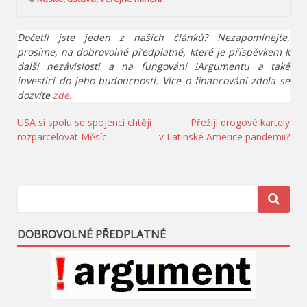
Dočetli jste jeden z našich článků? Nezapomínejte,
prosíme, na dobrovolné předplatné, které je příspěvkem k
další nezávislosti a na fungování !Argumentu a také
investicí do jeho budoucnosti. Více o financování zdola se
dozvíte
zde
.
Navigace
USA si spolu se spojenci chtějí
Přežijí drogové kartely
rozparcelovat Měsíc
v Latinské Americe pandemii?
pro
příspěvek
DOBROVOLNÉ PŘEDPLATNÉ