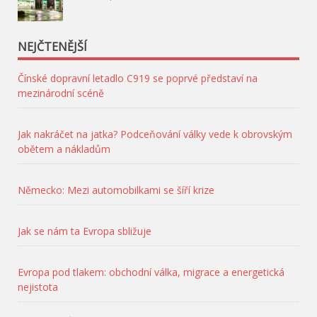
NEJČTENĚJŠÍ
Čínské dopravní letadlo C919 se poprvé představí na
mezinárodní scéně
Jak nakráčet na jatka? Podceňování války vede k obrovským
obětem a nákladům
Německo: Mezi automobilkami se šíří krize
Jak se nám ta Evropa sbližuje
Evropa pod tlakem: obchodní válka, migrace a energetická
nejistota