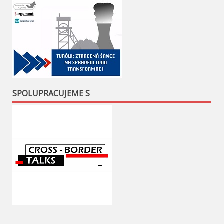
SPOLUPRACUJEME S