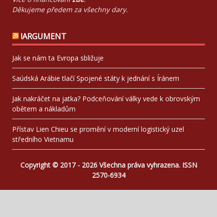
Děkujeme předem za všechny dary.
!ARGUMENT
Jak se nám ta Evropa sbližuje
Saúdská Arábie tlačí Spojené státy k jednání s Íránem
Jak nakráčet na jatka? Podceňování války vede k obrovským
obětem a nákladům
Přístav Lien Chieu se promění v moderní logistický uzel
středního Vietnamu
Copyright © 2017 - 2026 Všechna práva vyhrazena. ISSN
2570-6934