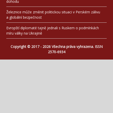
dohodu
Železnice může změnit politickou situaci v Perském zálivu
a globální bezpečnost
Evropští diplomaté tajně jednali s Ruskem o podmínkách
míru války na Ukrajině
Copyright © 2017 - 2026 Všechna práva vyhrazena. ISSN
2570-6934