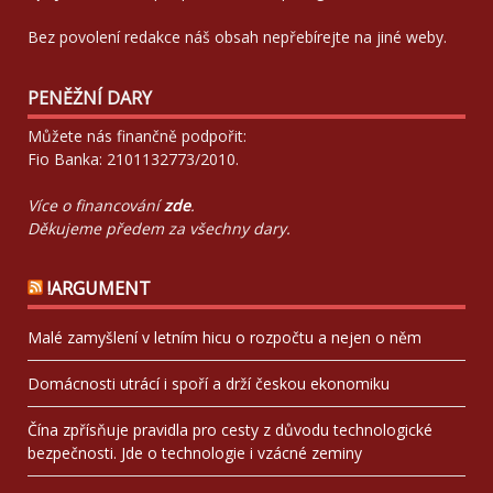
Bez povolení redakce náš obsah nepřebírejte na jiné weby.
PENĚŽNÍ DARY
Můžete nás finančně podpořit:
Fio Banka: 2101132773/2010.
Více o financování
zde
.
Děkujeme předem za všechny dary.
!ARGUMENT
Malé zamyšlení v letním hicu o rozpočtu a nejen o něm
Domácnosti utrácí i spoří a drží českou ekonomiku
Čína zpřísňuje pravidla pro cesty z důvodu technologické
bezpečnosti. Jde o technologie i vzácné zeminy