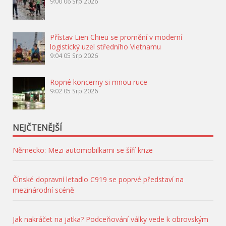
9:00
06 Srp 2026
Přístav Lien Chieu se promění v moderní
logistický uzel středního Vietnamu
9:04
05 Srp 2026
Ropné koncerny si mnou ruce
9:02
05 Srp 2026
NEJČTENĚJŠÍ
Německo: Mezi automobilkami se šíří krize
Čínské dopravní letadlo C919 se poprvé představí na
mezinárodní scéně
Jak nakráčet na jatka? Podceňování války vede k obrovským