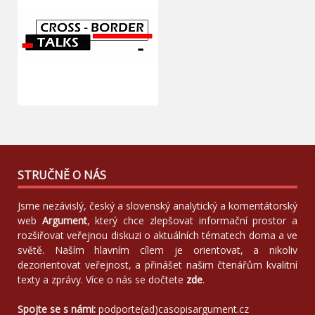
STRUČNĚ O NÁS
Jsme nezávislý, český a slovenský analytický a komentátorský
web
Argument
, který chce zlepšovat informační prostor a
rozšiřovat veřejnou diskuzi o aktuálních tématech doma a ve
světě. Naším hlavním cílem je orientovat, a nikoliv
dezorientovat veřejnost, a přinášet našim čtenářům kvalitní
texty a zprávy. Více o nás se dočtete
zde
.
Spojte se s námi:
podporte(ad)casopisargument.cz