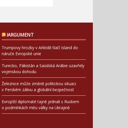
!ARGUMENT
Trumpovy hrozby v Arktidě tlačí Island do
náruče Evropské unie
Turecko, Pákistán a Saúdská Arábie uzavřely
vojenskou dohodu
Železnice může změnit politickou situaci
v Perském zálivu a globální bezpečnost
Evropští diplomaté tajně jednali s Ruskem
o podmínkách míru války na Ukrajině