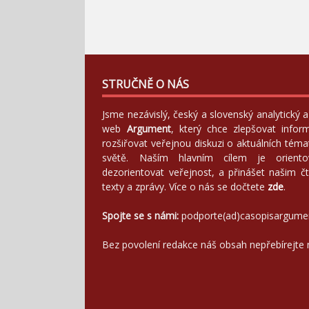
STRUČNĚ O NÁS
Jsme nezávislý, český a slovenský analytický
web
Argument
, který chce zlepšovat infor
rozšiřovat veřejnou diskuzi o aktuálních tém
světě. Naším hlavním cílem je orientov
dezorientovat veřejnost, a přinášet našim čt
texty a zprávy. Více o nás se dočtete
zde
.
Spojte se s námi:
podporte(ad)casopisargume
Bez povolení redakce náš obsah nepřebírejte 