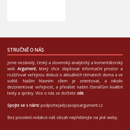
STRUČNĚ O NÁS
Jsme nezávislý, český a slovenský analytický a komentátorský
web
Argument
, který chce zlepšovat informační prostor a
rozšiřovat veřejnou diskuzi o aktuálních tématech doma a ve
světě. Naším hlavním cílem je orientovat, a nikoliv
dezorientovat veřejnost, a přinášet našim čtenářům kvalitní
texty a zprávy. Více o nás se dočtete
zde
.
Spojte se s námi:
podporte(ad)casopisargument.cz
Bez povolení redakce náš obsah nepřebírejte na jiné weby.