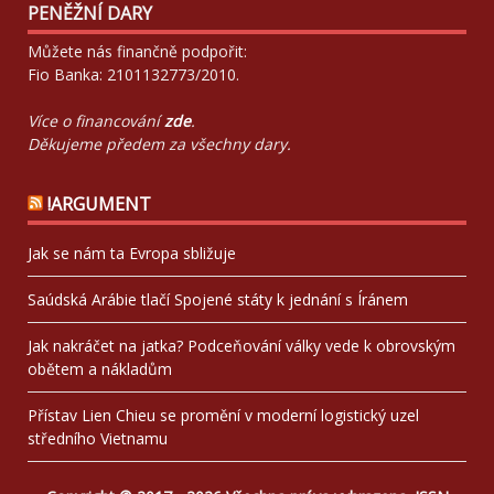
PENĚŽNÍ DARY
Můžete nás finančně podpořit:
Fio Banka: 2101132773/2010.
Více o financování
zde
.
Děkujeme předem za všechny dary.
!ARGUMENT
Jak se nám ta Evropa sbližuje
Saúdská Arábie tlačí Spojené státy k jednání s Íránem
Jak nakráčet na jatka? Podceňování války vede k obrovským
obětem a nákladům
Přístav Lien Chieu se promění v moderní logistický uzel
středního Vietnamu