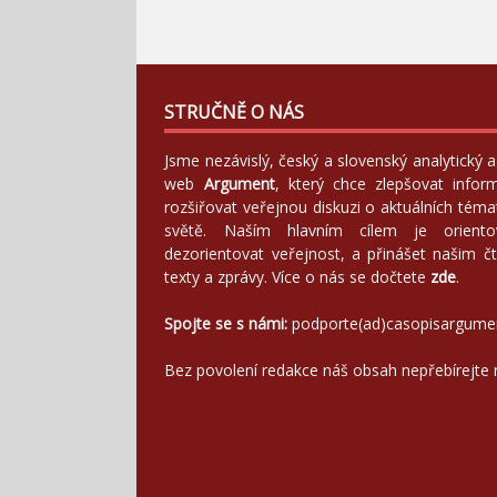
STRUČNĚ O NÁS
Jsme nezávislý, český a slovenský analytický
web
Argument
, který chce zlepšovat infor
rozšiřovat veřejnou diskuzi o aktuálních tém
světě. Naším hlavním cílem je orientov
dezorientovat veřejnost, a přinášet našim čt
texty a zprávy. Více o nás se dočtete
zde
.
Spojte se s námi:
podporte(ad)casopisargume
Bez povolení redakce náš obsah nepřebírejte 