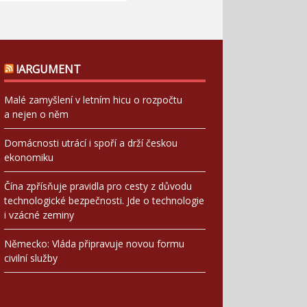
!ARGUMENT
Malé zamyšlení v letním hicu o rozpočtu
a nejen o něm
Domácnosti utrácí i spoří a drží českou
ekonomiku
Čína zpřísňuje pravidla pro cesty z důvodu
technologické bezpečnosti. Jde o technologie
i vzácné zeminy
Německo: Vláda připravuje novou formu
civilní služby