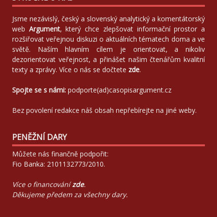
Jsme nezávislý, český a slovenský analytický a komentátorský
web
Argument
, který chce zlepšovat informační prostor a
rozšiřovat veřejnou diskuzi o aktuálních tématech doma a ve
světě. Naším hlavním cílem je orientovat, a nikoliv
dezorientovat veřejnost, a přinášet našim čtenářům kvalitní
texty a zprávy. Více o nás se dočtete
zde
.
Spojte se s námi:
podporte(ad)casopisargument.cz
Bez povolení redakce náš obsah nepřebírejte na jiné weby.
PENĚŽNÍ DARY
Můžete nás finančně podpořit:
Fio Banka: 2101132773/2010.
Více o financování
zde
.
Děkujeme předem za všechny dary.