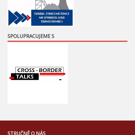
SPOLUPRACUJEME S
STRUČNĚ O NÁS