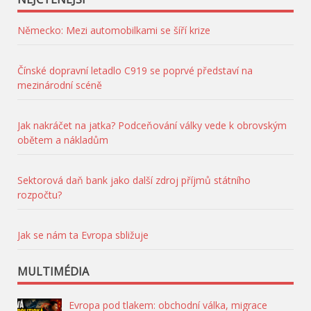
Německo: Mezi automobilkami se šíří krize
Čínské dopravní letadlo C919 se poprvé představí na
mezinárodní scéně
Jak nakráčet na jatka? Podceňování války vede k obrovským
obětem a nákladům
Sektorová daň bank jako další zdroj příjmů státního
rozpočtu?
Jak se nám ta Evropa sbližuje
MULTIMÉDIA
Evropa pod tlakem: obchodní válka, migrace