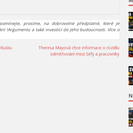
M
pomínejte, prosíme, na dobrovolné předplatné, které je
ání !Argumentu a také investicí do jeho budoucnosti. Více o
 Rusku
Theresa Mayová chce informace o rozdílu
odměňování mezi šéfy a pracovníky
N