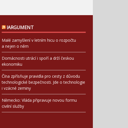
!ARGUMENT
Malé zamyšlení v letním hicu o rozpočtu
a nejen o něm
Domácnosti utrácí i spoří a drží českou
ekonomiku
Čína zpřísňuje pravidla pro cesty z důvodu
technologické bezpečnosti. Jde o technologie
i vzácné zeminy
Německo: Vláda připravuje novou formu
civilní služby