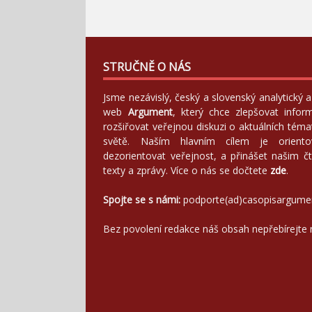
STRUČNĚ O NÁS
Jsme nezávislý, český a slovenský analytický
web
Argument
, který chce zlepšovat infor
rozšiřovat veřejnou diskuzi o aktuálních tém
světě. Naším hlavním cílem je orientov
dezorientovat veřejnost, a přinášet našim čt
texty a zprávy. Více o nás se dočtete
zde
.
Spojte se s námi:
podporte(ad)casopisargume
Bez povolení redakce náš obsah nepřebírejte 