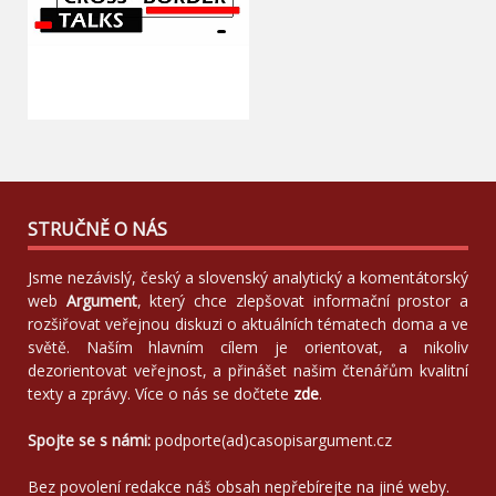
STRUČNĚ O NÁS
Jsme nezávislý, český a slovenský analytický a komentátorský
web
Argument
, který chce zlepšovat informační prostor a
rozšiřovat veřejnou diskuzi o aktuálních tématech doma a ve
světě. Naším hlavním cílem je orientovat, a nikoliv
dezorientovat veřejnost, a přinášet našim čtenářům kvalitní
texty a zprávy. Více o nás se dočtete
zde
.
Spojte se s námi:
podporte(ad)casopisargument.cz
Bez povolení redakce náš obsah nepřebírejte na jiné weby.