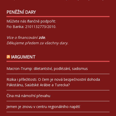
PENĚŽNÍ DARY
Můžete nás finančně podpořit:
Fio Banka: 2101132773/2010.
Více o financování
zde
.
Děkujeme předem za všechny dary.
!ARGUMENT
Macron-Trump: diletantství, podlézání, sadismus
Rizika i příležitosti. O čem je nová bezpečnostní dohoda
Pákistánu, Saúdské Arábie a Turecka?
Čína má námořní převahu
Jemen je znovu v centru regionálního napětí