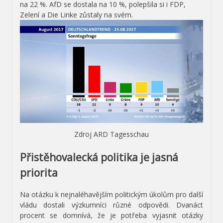
na 22 %. AfD se dostala na 10 %, polepšila si i FDP,
Zelení a Die Linke zůstaly na svém.
Zdroj ARD Tagesschau
Přistěhovalecká politika je jasná
priorita
Na otázku k nejnaléhavějším politickým úkolům pro další
vládu dostali výzkumníci různé odpovědi. Dvanáct
procent se domnívá, že je potřeba vyjasnit otázky