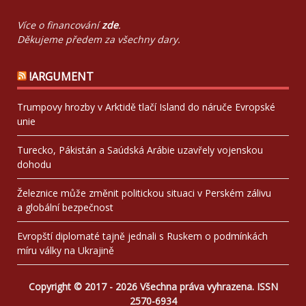
Více o financování
zde
.
Děkujeme předem za všechny dary.
!ARGUMENT
Trumpovy hrozby v Arktidě tlačí Island do náruče Evropské
unie
Turecko, Pákistán a Saúdská Arábie uzavřely vojenskou
dohodu
Železnice může změnit politickou situaci v Perském zálivu
a globální bezpečnost
Evropští diplomaté tajně jednali s Ruskem o podmínkách
míru války na Ukrajině
Copyright © 2017 - 2026 Všechna práva vyhrazena. ISSN
2570-6934