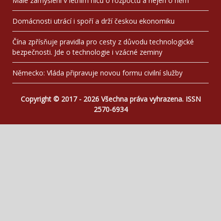
Malé zamyšlení v letním hicu o rozpočtu a nejen o něm
Domácnosti utrácí i spoří a drží českou ekonomiku
Čína zpřísňuje pravidla pro cesty z důvodu technologické
bezpečnosti. Jde o technologie i vzácné zeminy
Německo: Vláda připravuje novou formu civilní služby
Copyright © 2017 - 2026 Všechna práva vyhrazena. ISSN
2570-6934