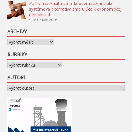
Za hranice kapitalizmu: kooperativizmus ako
systémová alternatíva smerujúca k ekonomickej
demokracii
9:18
07 Kvě 2026
ARCHIVY
Archivy
RUBRIKY
Rubriky
AUTOŘI