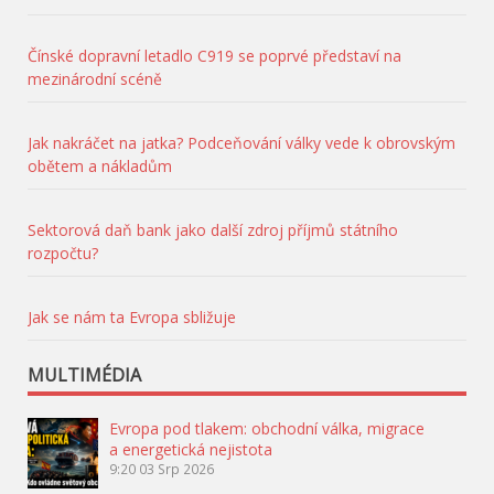
Čínské dopravní letadlo C919 se poprvé představí na
mezinárodní scéně
Jak nakráčet na jatka? Podceňování války vede k obrovským
obětem a nákladům
Sektorová daň bank jako další zdroj příjmů státního
rozpočtu?
Jak se nám ta Evropa sbližuje
MULTIMÉDIA
Evropa pod tlakem: obchodní válka, migrace
a energetická nejistota
9:20
03 Srp 2026