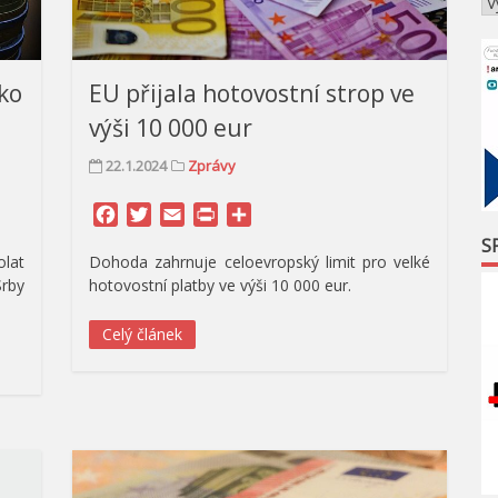
ako
EU přijala hotovostní strop ve
výši 10 000 eur
22.1.2024
Zprávy
Facebook
Twitter
Email
Print
Share
S
lat
Dohoda zahrnuje celoevropský limit pro velké
rby
hotovostní platby ve výši 10 000 eur.
Celý článek