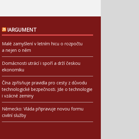
!ARGUMENT
Malé zamyšlení v letním hicu o rozpočtu
a nejen o něm
Domácnosti utrácí i spoří a drží českou
ekonomiku
Čína zpřísňuje pravidla pro cesty z důvodu
technologické bezpečnosti. Jde o technologie
i vzácné zeminy
Německo: Vláda připravuje novou formu
civilní služby