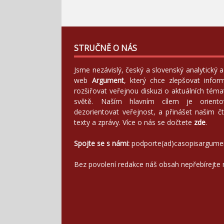
STRUČNĚ O NÁS
Jsme nezávislý, český a slovenský analytický
web
Argument
, který chce zlepšovat infor
rozšiřovat veřejnou diskuzi o aktuálních tém
světě. Naším hlavním cílem je orientov
dezorientovat veřejnost, a přinášet našim čt
texty a zprávy. Více o nás se dočtete
zde
.
Spojte se s námi:
podporte(ad)casopisargume
Bez povolení redakce náš obsah nepřebírejte 