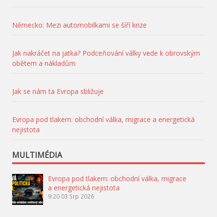
Německo: Mezi automobilkami se šíří krize
Jak nakráčet na jatka? Podceňování války vede k obrovským
obětem a nákladům
Jak se nám ta Evropa sbližuje
Evropa pod tlakem: obchodní válka, migrace a energetická
nejistota
MULTIMÉDIA
Evropa pod tlakem: obchodní válka, migrace
a energetická nejistota
9:20
03 Srp 2026