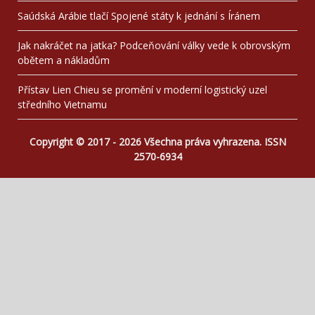
Saúdská Arábie tlačí Spojené státy k jednání s Íránem
Jak nakráčet na jatka? Podceňování války vede k obrovským
obětem a nákladům
Přístav Lien Chieu se promění v moderní logistický uzel
středního Vietnamu
Copyright © 2017 - 2026 Všechna práva vyhrazena. ISSN
2570-6934