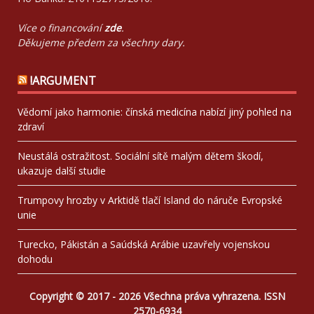
Více o financování
zde
.
Děkujeme předem za všechny dary.
!ARGUMENT
Vědomí jako harmonie: čínská medicína nabízí jiný pohled na
zdraví
Neustálá ostražitost. Sociální sítě malým dětem škodí,
ukazuje další studie
Trumpovy hrozby v Arktidě tlačí Island do náruče Evropské
unie
Turecko, Pákistán a Saúdská Arábie uzavřely vojenskou
dohodu
Copyright © 2017 - 2026 Všechna práva vyhrazena. ISSN
2570-6934