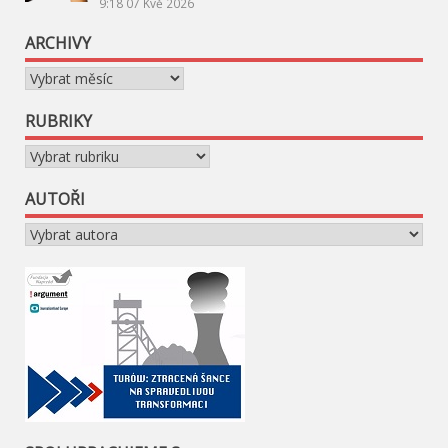
9:18
07 Kvě 2026
ARCHIVY
Archivy
RUBRIKY
Rubriky
AUTOŘI