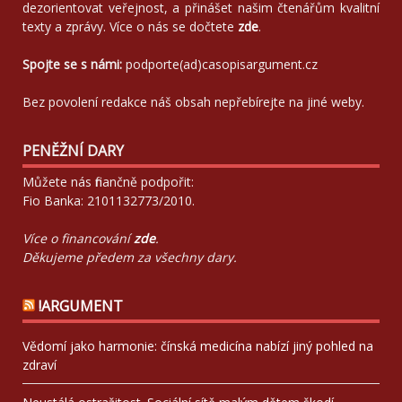
dezorientovat veřejnost, a přinášet našim čtenářům kvalitní
texty a zprávy. Více o nás se dočtete
zde
.
Spojte se s námi:
podporte(ad)casopisargument.cz
Bez povolení redakce náš obsah nepřebírejte na jiné weby.
PENĚŽNÍ DARY
Můžete nás finančně podpořit:
Fio Banka: 2101132773/2010.
Více o financování
zde
.
Děkujeme předem za všechny dary.
!ARGUMENT
Vědomí jako harmonie: čínská medicína nabízí jiný pohled na
zdraví