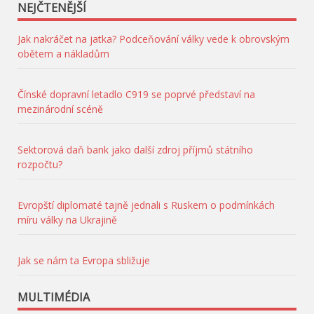
NEJČTENĚJŠÍ
Jak nakráčet na jatka? Podceňování války vede k obrovským
obětem a nákladům
Čínské dopravní letadlo C919 se poprvé představí na
mezinárodní scéně
Sektorová daň bank jako další zdroj příjmů státního
rozpočtu?
Evropští diplomaté tajně jednali s Ruskem o podmínkách
míru války na Ukrajině
Jak se nám ta Evropa sbližuje
MULTIMÉDIA