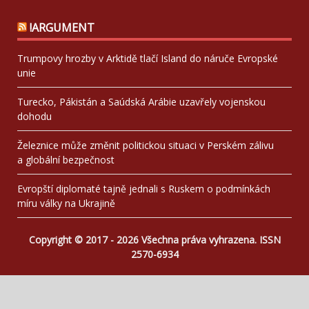
!ARGUMENT
Trumpovy hrozby v Arktidě tlačí Island do náruče Evropské
unie
Turecko, Pákistán a Saúdská Arábie uzavřely vojenskou
dohodu
Železnice může změnit politickou situaci v Perském zálivu
a globální bezpečnost
Evropští diplomaté tajně jednali s Ruskem o podmínkách
míru války na Ukrajině
Copyright © 2017 - 2026 Všechna práva vyhrazena. ISSN
2570-6934