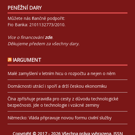
PENĚŽNÍ DARY
Můžete nás finančně podpořit:
Fio Banka: 2101132773/2010.
Více o financování
zde
.
Děkujeme předem za všechny dary.
!ARGUMENT
Malé zamyšlení v letním hicu o rozpočtu a nejen o něm
Domácnosti utrácí i spoří a drží českou ekonomiku
Čína zpřísňuje pravidla pro cesty z důvodu technologické
bezpečnosti. Jde o technologie i vzácné zeminy
Německo: Vláda připravuje novou formu civilní služby
Copyright © 2017 - 2026 Všechna práva vyhrazena. ISSN