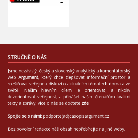
STRUČNĚ O NÁS
Jsme nezávislý, český a slovenský analytický a komentátorský
web
Argument
, který chce zlepšovat informační prostor a
rozšiřovat veřejnou diskuzi o aktuálních tématech doma a ve
světě. Naším hlavním cílem je orientovat, a nikoliv
dezorientovat veřejnost, a přinášet našim čtenářům kvalitní
texty a zprávy. Více o nás se dočtete
zde
.
Spojte se s námi:
podporte(ad)casopisargument.cz
Bez povolení redakce náš obsah nepřebírejte na jiné weby.