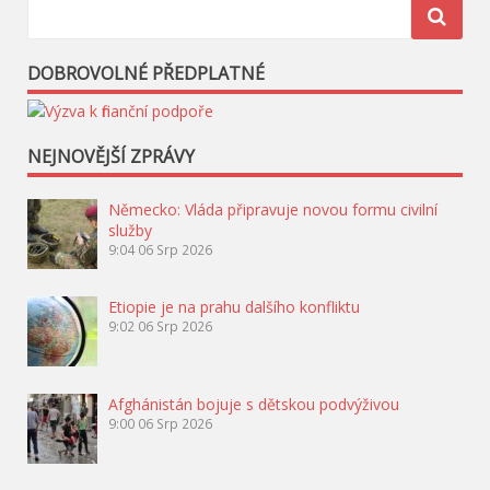
DOBROVOLNÉ PŘEDPLATNÉ
NEJNOVĚJŠÍ ZPRÁVY
Německo: Vláda připravuje novou formu civilní
služby
9:04
06 Srp 2026
Etiopie je na prahu dalšího konfliktu
9:02
06 Srp 2026
Afghánistán bojuje s dětskou podvýživou
9:00
06 Srp 2026