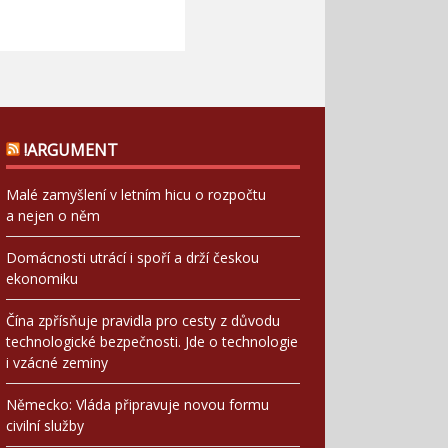
!ARGUMENT
Malé zamyšlení v letním hicu o rozpočtu
a nejen o něm
Domácnosti utrácí i spoří a drží českou
ekonomiku
Čína zpřísňuje pravidla pro cesty z důvodu
technologické bezpečnosti. Jde o technologie
i vzácné zeminy
Německo: Vláda připravuje novou formu
civilní služby