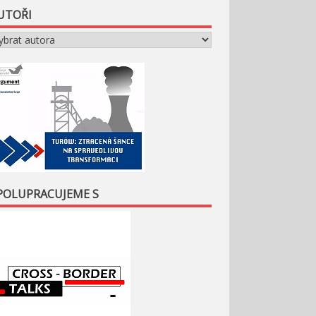
UTOŘI
POLUPRACUJEME S