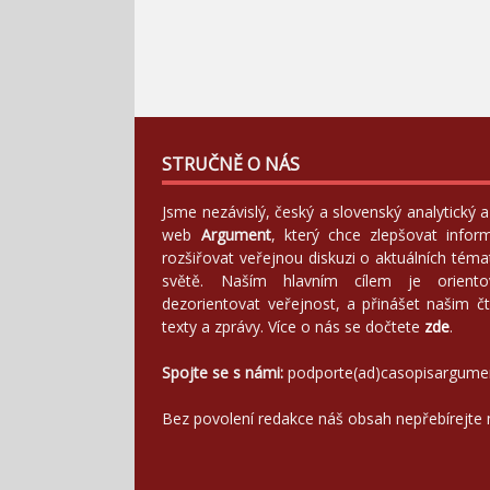
STRUČNĚ O NÁS
Jsme nezávislý, český a slovenský analytický
web
Argument
, který chce zlepšovat infor
rozšiřovat veřejnou diskuzi o aktuálních tém
světě. Naším hlavním cílem je orientov
dezorientovat veřejnost, a přinášet našim čt
texty a zprávy. Více o nás se dočtete
zde
.
Spojte se s námi:
podporte(ad)casopisargume
Bez povolení redakce náš obsah nepřebírejte 