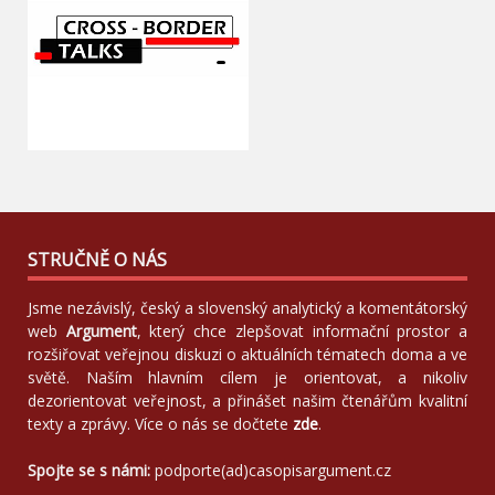
STRUČNĚ O NÁS
Jsme nezávislý, český a slovenský analytický a komentátorský
web
Argument
, který chce zlepšovat informační prostor a
rozšiřovat veřejnou diskuzi o aktuálních tématech doma a ve
světě. Naším hlavním cílem je orientovat, a nikoliv
dezorientovat veřejnost, a přinášet našim čtenářům kvalitní
texty a zprávy. Více o nás se dočtete
zde
.
Spojte se s námi:
podporte(ad)casopisargument.cz