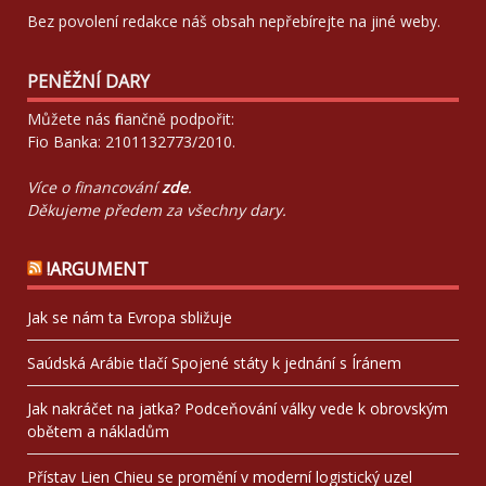
Bez povolení redakce náš obsah nepřebírejte na jiné weby.
PENĚŽNÍ DARY
Můžete nás finančně podpořit:
Fio Banka: 2101132773/2010.
Více o financování
zde
.
Děkujeme předem za všechny dary.
!ARGUMENT
Jak se nám ta Evropa sbližuje
Saúdská Arábie tlačí Spojené státy k jednání s Íránem
Jak nakráčet na jatka? Podceňování války vede k obrovským
obětem a nákladům
Přístav Lien Chieu se promění v moderní logistický uzel