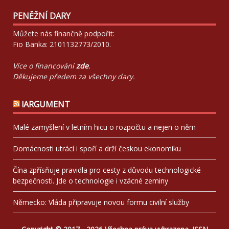
PENĚŽNÍ DARY
Můžete nás finančně podpořit:
Fio Banka: 2101132773/2010.
Více o financování
zde
.
Děkujeme předem za všechny dary.
!ARGUMENT
Malé zamyšlení v letním hicu o rozpočtu a nejen o něm
Domácnosti utrácí i spoří a drží českou ekonomiku
Čína zpřísňuje pravidla pro cesty z důvodu technologické
bezpečnosti. Jde o technologie i vzácné zeminy
Německo: Vláda připravuje novou formu civilní služby