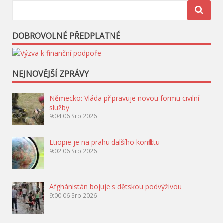
DOBROVOLNÉ PŘEDPLATNÉ
NEJNOVĚJŠÍ ZPRÁVY
Německo: Vláda připravuje novou formu civilní
služby
9:04
06 Srp 2026
Etiopie je na prahu dalšího konfliktu
9:02
06 Srp 2026
Afghánistán bojuje s dětskou podvýživou
9:00
06 Srp 2026