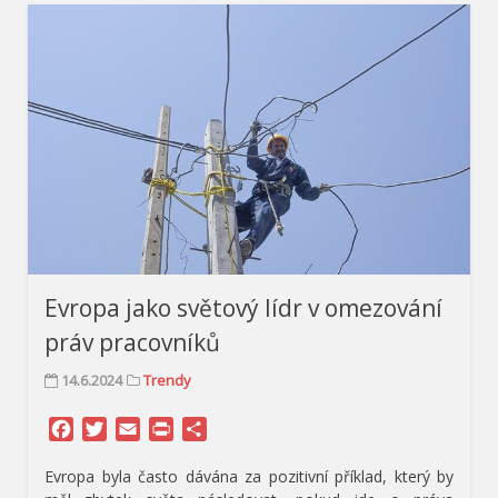
Evropa jako světový lídr v omezování
práv pracovníků
14.6.2024
Trendy
Facebook
Twitter
Email
Print
Share
Evropa byla často dávána za pozitivní příklad, který by