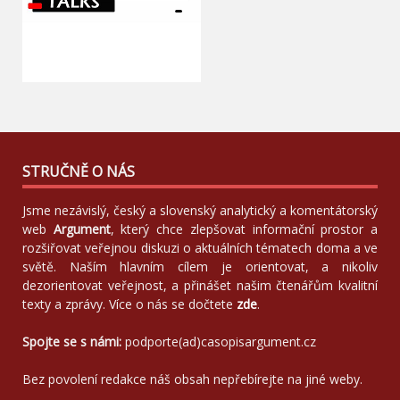
STRUČNĚ O NÁS
Jsme nezávislý, český a slovenský analytický a komentátorský
web
Argument
, který chce zlepšovat informační prostor a
rozšiřovat veřejnou diskuzi o aktuálních tématech doma a ve
světě. Naším hlavním cílem je orientovat, a nikoliv
dezorientovat veřejnost, a přinášet našim čtenářům kvalitní
texty a zprávy. Více o nás se dočtete
zde
.
Spojte se s námi:
podporte(ad)casopisargument.cz
Bez povolení redakce náš obsah nepřebírejte na jiné weby.