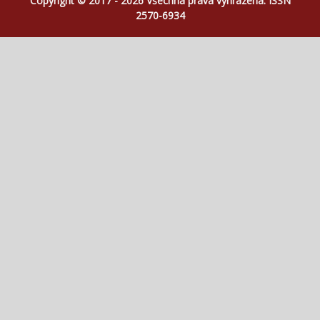
Copyright © 2017 - 2026 Všechna práva vyhrazena. ISSN
2570-6934