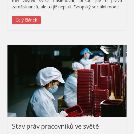
měl zbytek světa následovat, pokud jde o práva
zaměstnanců, ale to již neplatí. Evropský sociální model
Celý článek
Stav práv pracovníků ve světě