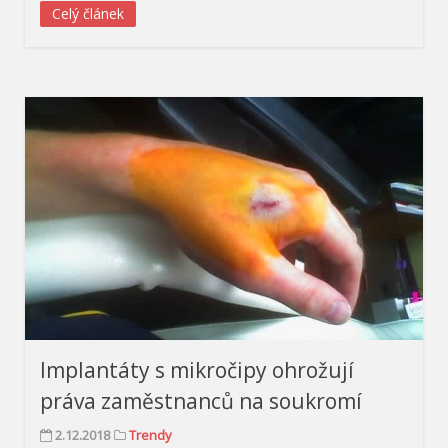
Celý článek
Implantáty s mikročipy ohrožují
práva zaměstnanců na soukromí
2.12.2018
Trendy