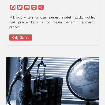
Facebook
Twitter
Email
Print
Share
Mikročip v těle umožní zaměstnavateli fyzický dohled
nad pracovníkem, a to nejen během pracovního
procesu.
Celý článek