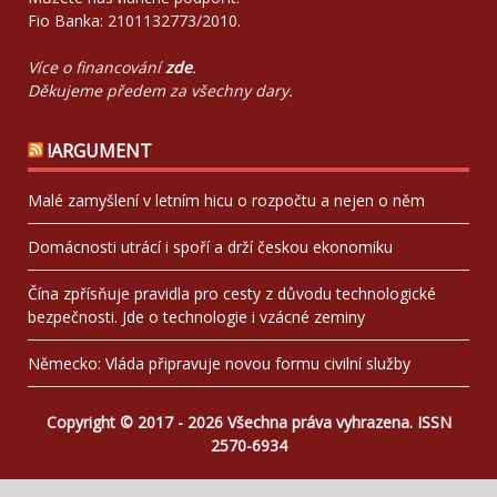
Fio Banka: 2101132773/2010.
Více o financování
zde
.
Děkujeme předem za všechny dary.
!ARGUMENT
Malé zamyšlení v letním hicu o rozpočtu a nejen o něm
Domácnosti utrácí i spoří a drží českou ekonomiku
Čína zpřísňuje pravidla pro cesty z důvodu technologické
bezpečnosti. Jde o technologie i vzácné zeminy
Německo: Vláda připravuje novou formu civilní služby
Copyright © 2017 - 2026 Všechna práva vyhrazena. ISSN
2570-6934