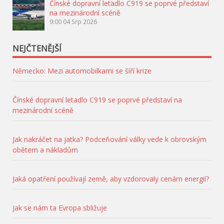
Čínské dopravní letadlo C919 se poprvé představí
na mezinárodní scéně
9:00
04 Srp 2026
NEJČTENĚJŠÍ
Německo: Mezi automobilkami se šíří krize
Čínské dopravní letadlo C919 se poprvé představí na
mezinárodní scéně
Jak nakráčet na jatka? Podceňování války vede k obrovským
obětem a nákladům
Jaká opatření používají země, aby vzdorovaly cenám energií?
Jak se nám ta Evropa sbližuje