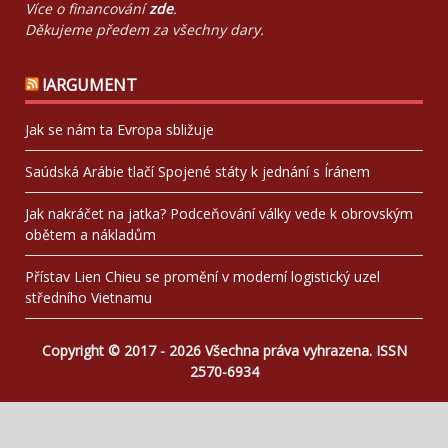
Více o financování
zde
.
Děkujeme předem za všechny dary.
!ARGUMENT
Jak se nám ta Evropa sbližuje
Saúdská Arábie tlačí Spojené státy k jednání s Íránem
Jak nakráčet na jatka? Podceňování války vede k obrovským
obětem a nákladům
Přístav Lien Chieu se promění v moderní logistický uzel
středního Vietnamu
Copyright © 2017 - 2026 Všechna práva vyhrazena. ISSN
2570-6934