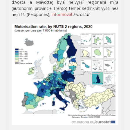
d’Aosta a Mayotte) byla nejvyšší regionální míra
(autonomní provincie Trento) téměř sedmkrát vyšší než
nejnižší (Peloponés),
informoval
Eurostat
.