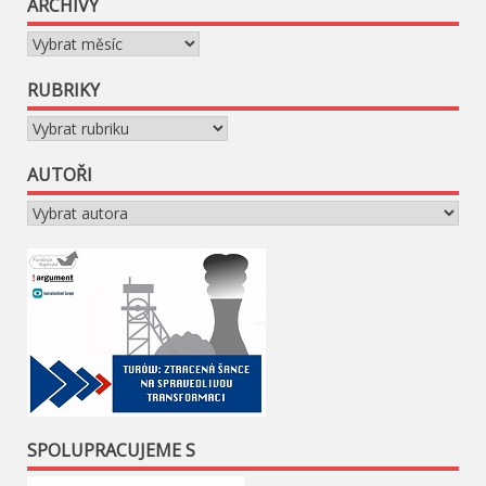
ARCHIVY
Archivy
RUBRIKY
Rubriky
AUTOŘI
SPOLUPRACUJEME S