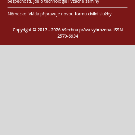
bezpečnosti. Jde o technologie i vzácné zeminy
Německo: Vláda připravuje novou formu civilní služby
Copyright © 2017 - 2026 Všechna práva vyhrazena. ISSN
2570-6934