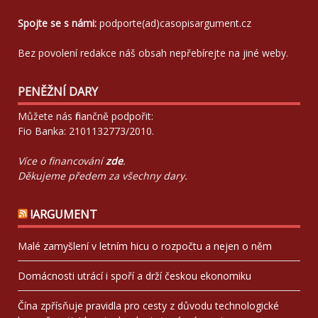
Spojte se s námi:
podporte(ad)casopisargument.cz
Bez povolení redakce náš obsah nepřebírejte na jiné weby.
PENĚŽNÍ DARY
Můžete nás finančně podpořit:
Fio Banka: 2101132773/2010.
Více o financování
zde
.
Děkujeme předem za všechny dary.
!ARGUMENT
Malé zamyšlení v letním hicu o rozpočtu a nejen o něm
Domácnosti utrácí i spoří a drží českou ekonomiku
Čína zpřísňuje pravidla pro cesty z důvodu technologické