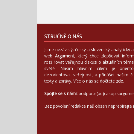
STRUČNĚ O NÁS
Jsme nezávislý, český a slovenský analytický
web
Argument
, který chce zlepšovat infor
rozšiřovat veřejnou diskuzi o aktuálních tém
světě. Naším hlavním cílem je orientov
dezorientovat veřejnost, a přinášet našim čt
texty a zprávy. Více o nás se dočtete
zde
.
Spojte se s námi:
podporte(ad)casopisargume
Bez povolení redakce náš obsah nepřebírejte 