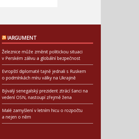
!ARGUMENT
Železnice může změnit politickou situaci
v Perském zálivu a globální bezpečnost
Evropští diplomaté tajně jednali s Ruskem
o podmínkách míru války na Ukrajině
Bývalý senegalský prezident ztrácí šanci na
vedení OSN, nastoupí zřejmě žena
Malé zamyšlení v letním hicu o rozpočtu
a nejen o něm