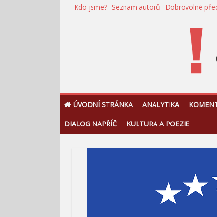
Přeskočit
Kdo jsme?
Seznam autorů
Dobrovolné pře
na
obsah
!Argument
ÚVODNÍ STRÁNKA
ANALYTIKA
KOMEN
DIALOG NAPŘÍČ
KULTURA A POEZIE