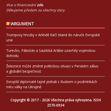
Více o financování
zde
.
Děkujeme předem za všechny dary.
!ARGUMENT
Trumpovy hrozby v Arktidě tlačí Island do náruče Evropské
unie
Turecko, Pákistán a Saúdská Arábie uzavřely vojenskou
dohodu
Železnice může změnit politickou situaci v Perském zálivu
a globální bezpečnost
Evropští diplomaté tajně jednali s Ruskem o podmínkách
míru války na Ukrajině
Copyright © 2017 - 2026 Všechna práva vyhrazena. ISSN
2570-6934