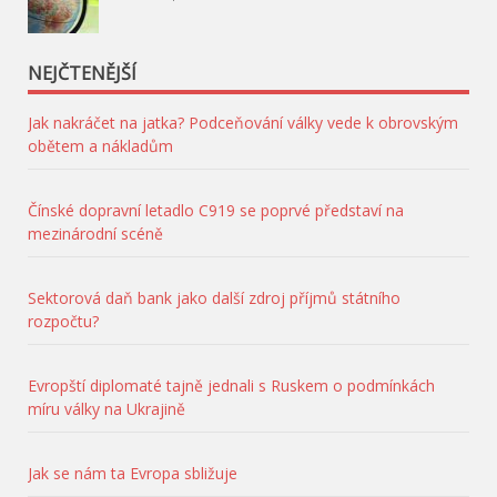
NEJČTENĚJŠÍ
Jak nakráčet na jatka? Podceňování války vede k obrovským
obětem a nákladům
Čínské dopravní letadlo C919 se poprvé představí na
mezinárodní scéně
Sektorová daň bank jako další zdroj příjmů státního
rozpočtu?
Evropští diplomaté tajně jednali s Ruskem o podmínkách
míru války na Ukrajině
Jak se nám ta Evropa sbližuje