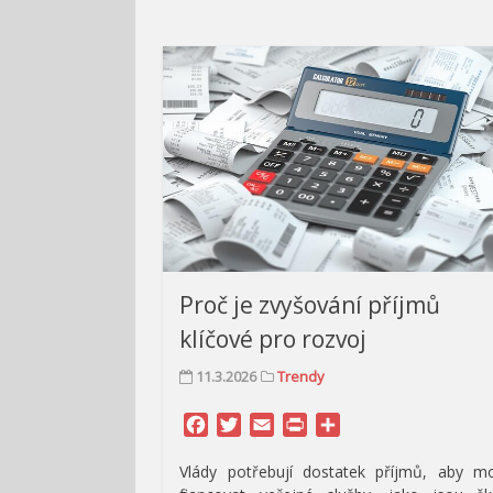
Proč je zvyšování příjmů
klíčové pro rozvoj
11.3.2026
Trendy
Facebook
Twitter
Email
Print
Share
Vlády potřebují dostatek příjmů, aby m