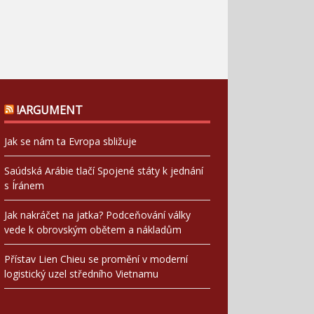
!ARGUMENT
Jak se nám ta Evropa sbližuje
Saúdská Arábie tlačí Spojené státy k jednání
s Íránem
Jak nakráčet na jatka? Podceňování války
vede k obrovským obětem a nákladům
Přístav Lien Chieu se promění v moderní
logistický uzel středního Vietnamu